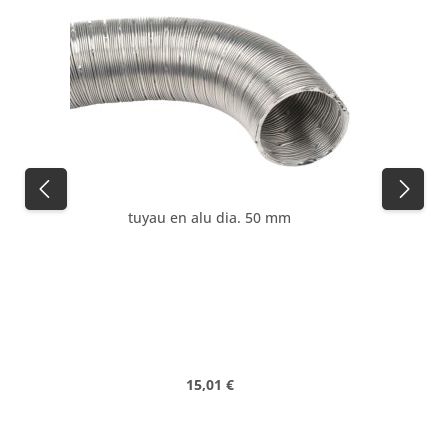
tuyau en alu dia. 50 mm
Prix régulier :
15,01 €