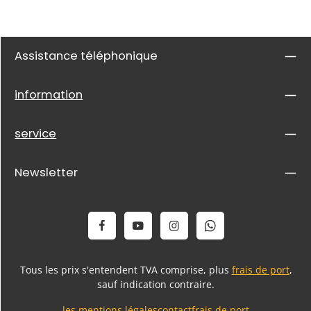
Assistance téléphonique
information
service
Newsletter
Tous les prix s'entendent TVA comprise, plus
frais de port
,
sauf indication contraire.
les mentions légales
contact
frais de port