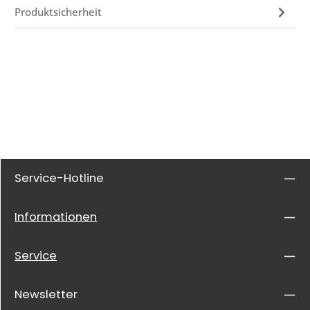
Produktsicherheit
Service-Hotline
Informationen
Service
Newsletter