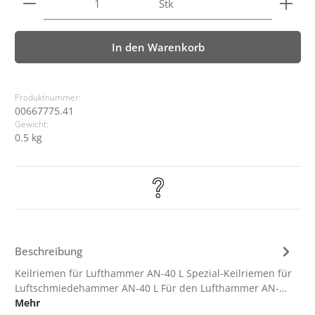
Stk
In den Warenkorb
Produktnummer:
00667775.41
Gewicht:
0.5 kg
Beschreibung
Keilriemen für Lufthammer AN-40 L Spezial-Keilriemen für
Luftschmiedehammer AN-40 L Für den Lufthammer AN-…
Mehr