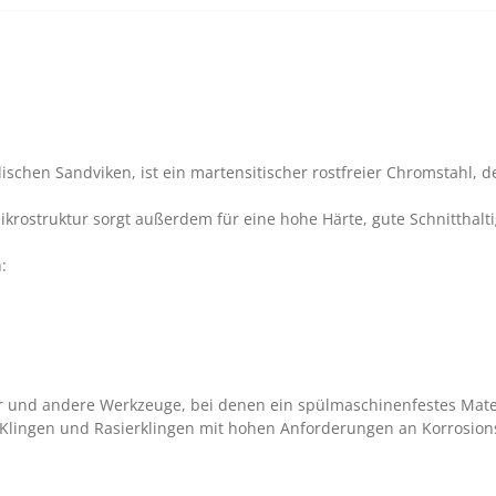
schen Sandviken, ist ein martensitischer rostfreier Chromstahl, 
rostruktur sorgt außerdem für eine hohe Härte, gute Schnitthaltig
:
 andere Werkzeuge, bei denen ein spülmaschinenfestes Material 
lingen und Rasierklingen mit hohen Anforderungen an Korrosions