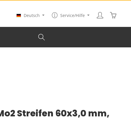
Warenkor
Deutsch
Service/Hilfe
o2 Streifen 60x3,0 mm,