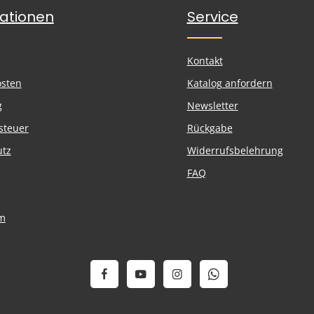
ationen
Service
Kontakt
osten
Katalog anfordern
g
Newsletter
steuer
Rückgabe
utz
Widerrufsbelehrung
FAQ
m