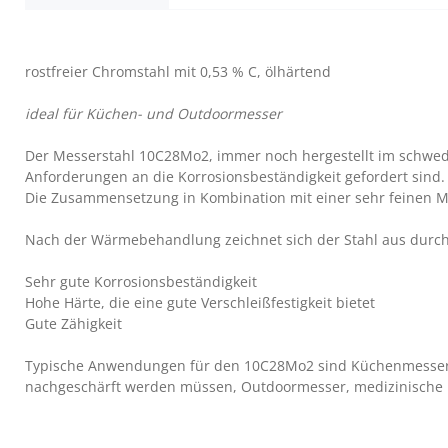
rostfreier Chromstahl mit 0,53 % C, ölhärtend
ideal für Küchen- und Outdoormesser
Der Messerstahl 10C28Mo2, immer noch hergestellt im schwedi
Anforderungen an die Korrosionsbeständigkeit gefordert sind.
Die Zusammensetzung in Kombination mit einer sehr feinen Mik
Nach der Wärmebehandlung zeichnet sich der Stahl aus durch
Sehr gute Korrosionsbeständigkeit
Hohe Härte, die eine gute Verschleißfestigkeit bietet
Gute Zähigkeit
Typische Anwendungen für den 10C28Mo2 sind Küchenmesser und
nachgeschärft werden müssen, Outdoormesser, medizinische K