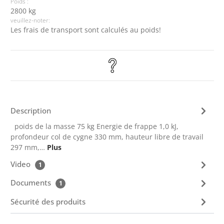
Poids :
2800 kg
veuillez-noter:
Les frais de transport sont calculés au poids!
Description
poids de la masse 75 kg Energie de frappe 1,0 kJ,
profondeur col de cygne 330 mm, hauteur libre de travail
297 mm,…
Plus
Video
1
Documents
1
Sécurité des produits