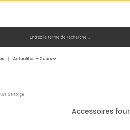
es
Actualités + Cours
ours de forge
Accessoires four