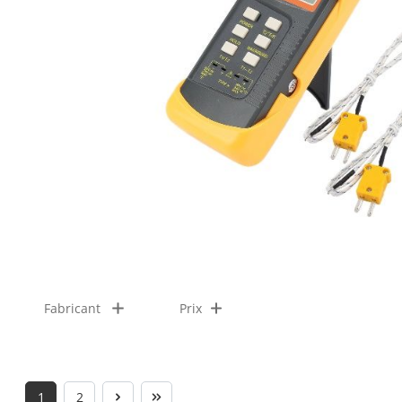
Fabricant
Prix
1
2