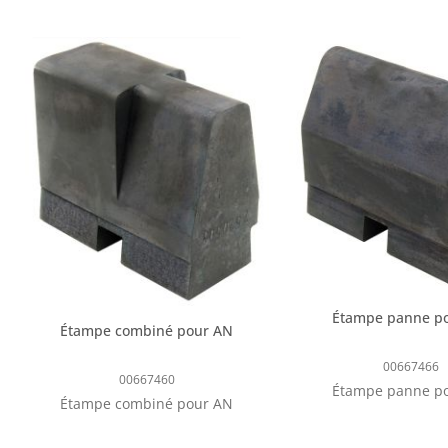
Étampe panne p
Étampe combiné pour AN
00667466
00667460
Étampe panne p
Étampe combiné pour AN