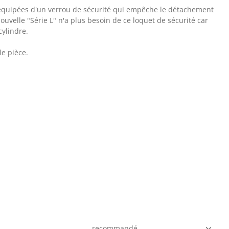
 équipées d'un verrou de sécurité qui empêche le détachement
ouvelle "Série L" n'a plus besoin de ce loquet de sécurité car
cylindre.
le pièce.