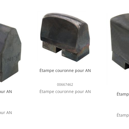
Étampe couronne pour AN
00667462
our AN
Étampe couronne pour AN
Étamp
our AN
Étamp