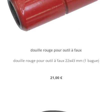
douille rouge pour outil à faux
douille rouge pour outil à faux 22x43 mm (1 bague)
Prix régulier :
21,00 €