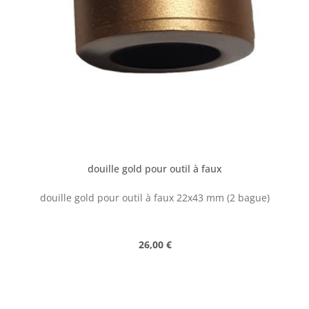
douille gold pour outil à faux
douille gold pour outil à faux 22x43 mm (2 bague)
Prix régulier :
26,00 €