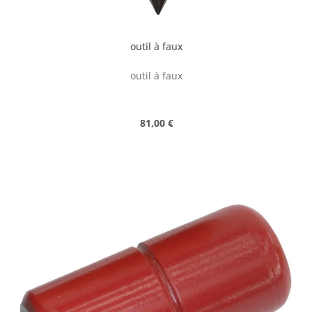
outil à faux
outil à faux
Prix régulier :
81,00 €