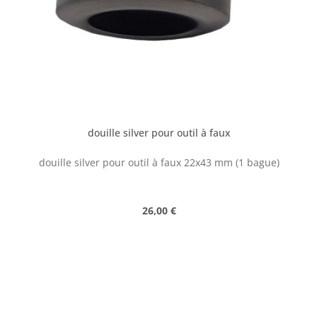
douille silver pour outil à faux
douille silver pour outil à faux 22x43 mm (1 bague)
Prix régulier :
26,00 €