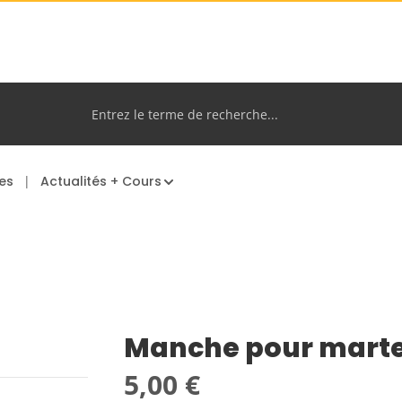
es
Actualités + Cours
Manche pour marte
Prix régulier :
5,00 €