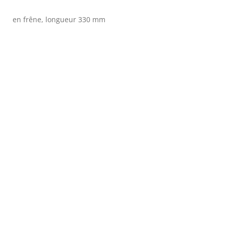
en frêne, longueur 330 mm