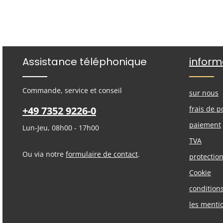
Assistance téléphonique
inform
Commande, service et conseil
sur nous
+49 7352 9226-0
frais de p
paiement
Lun-Jeu, 08h00 - 17h00
TVA
Ou via notre
formulaire de contact
.
protectio
Cookie
condition
les menti