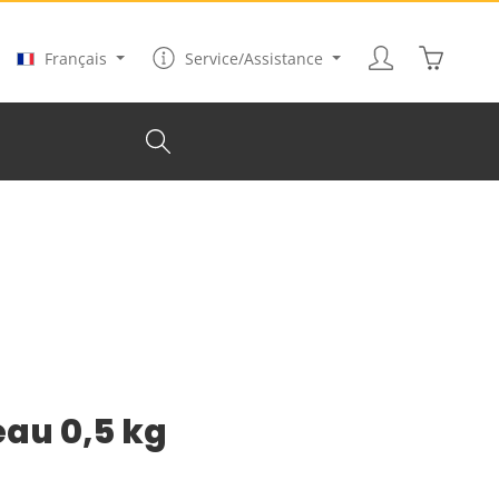
Le panier
Français
Service/Assistance
au 0,5 kg