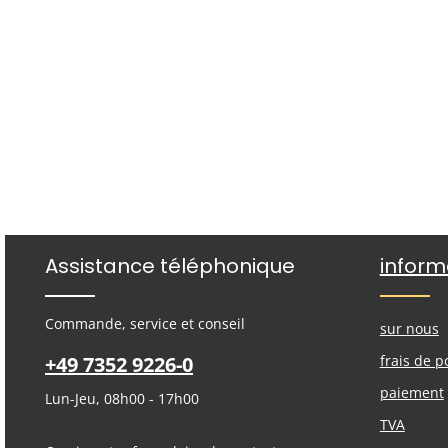
Assistance téléphonique
inform
Commande, service et conseil
sur nous
+49 7352 9226-0
frais de p
paiement
Lun-Jeu, 08h00 - 17h00
TVA