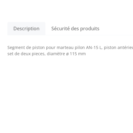
Description
Sécurité des produits
Segment de piston pour marteau pilon AN-15 L, piston antérie
set de deux pieces, diamètre ø 115 mm