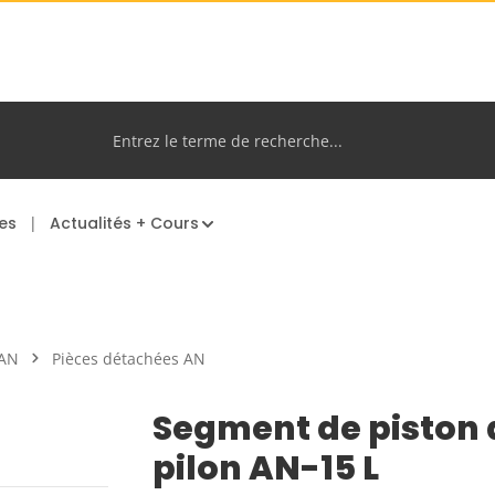
es
Actualités + Cours
 AN
Pièces détachées AN
Segment de piston 
pilon AN-15 L