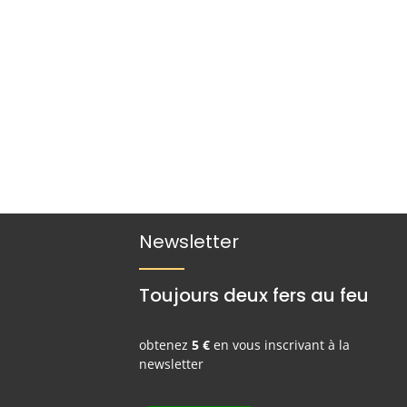
Newsletter
Toujours deux fers au feu
obtenez
5 €
en vous inscrivant à la
newsletter