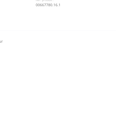
00667780.16.1
ur