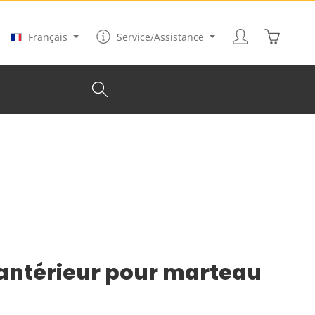
Le panier
Français
Service/Assistance
antérieur pour marteau