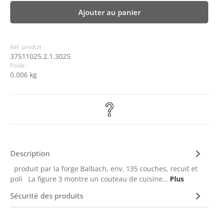
Ajouter au panier
Réf. produit :
37511025.2.1.3025
Poids :
0.006 kg
Description
produit par la forge Balbach, env. 135 couches, recuit et
poli La figure 3 montre un couteau de cuisine…
Plus
Sécurité des produits