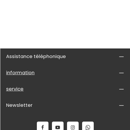
Assistance téléphonique
information
service
Newsletter