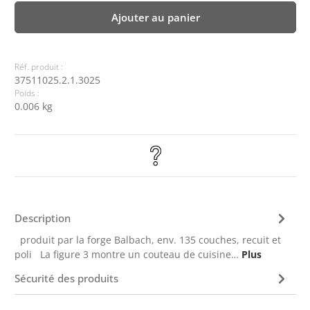
Ajouter au panier
Réf. produit :
37511025.2.1.3025
Poids :
0.006 kg
Description
produit par la forge Balbach, env. 135 couches, recuit et
poli La figure 3 montre un couteau de cuisine…
Plus
Sécurité des produits