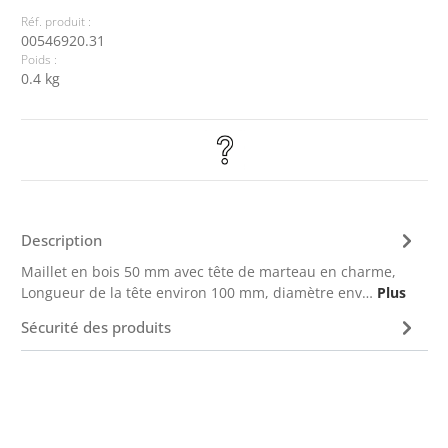
Réf. produit :
00546920.31
Poids :
0.4 kg
Description
Maillet en bois 50 mm avec tête de marteau en charme,
Longueur de la tête environ 100 mm, diamètre env…
Plus
Sécurité des produits