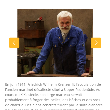
Ignorer la galerie d'images
En juin 1911, Friedrich Wilhelm Krenzer fit l'acquisition de
l'ancien martinet désaffecté situé à Upper Peddenöde. Au
cours du XIXe siècle, son large marteau servait
probablement à forger des pelles, des bêches et des socs
de charrue. Des plans concrets furent par la suite élaborés