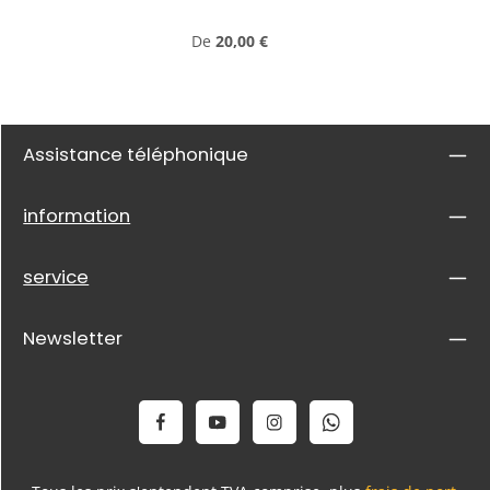
Prix régulier :
De
20,00 €
Assistance téléphonique
information
service
Newsletter