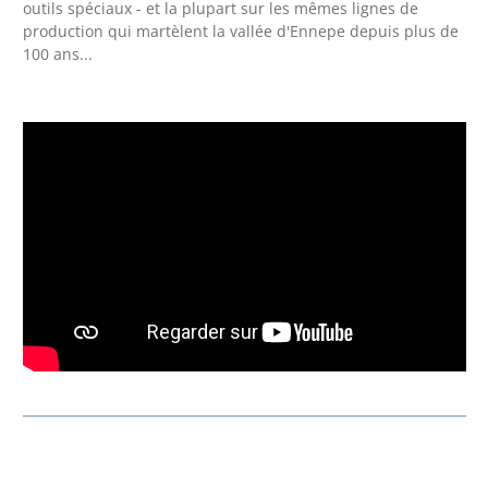
outils spéciaux - et la plupart sur les mêmes lignes de
production qui martèlent la vallée d'Ennepe depuis plus de
100 ans...
Ignorer la galerie de produits