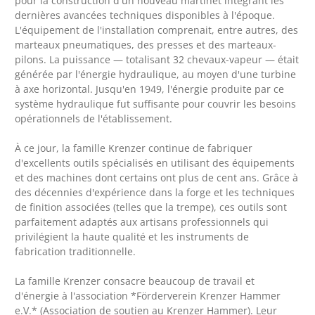
pour la construction d'un nouveau martinet intégrant les
dernières avancées techniques disponibles à l'époque.
L'équipement de l'installation comprenait, entre autres, des
marteaux pneumatiques, des presses et des marteaux-
pilons. La puissance — totalisant 32 chevaux-vapeur — était
générée par l'énergie hydraulique, au moyen d'une turbine
à axe horizontal. Jusqu'en 1949, l'énergie produite par ce
système hydraulique fut suffisante pour couvrir les besoins
opérationnels de l'établissement.
À ce jour, la famille Krenzer continue de fabriquer
d'excellents outils spécialisés en utilisant des équipements
et des machines dont certains ont plus de cent ans. Grâce à
des décennies d'expérience dans la forge et les techniques
de finition associées (telles que la trempe), ces outils sont
parfaitement adaptés aux artisans professionnels qui
privilégient la haute qualité et les instruments de
fabrication traditionnelle.
La famille Krenzer consacre beaucoup de travail et
d'énergie à l'association *Förderverein Krenzer Hammer
e.V.* (Association de soutien au Krenzer Hammer). Leur