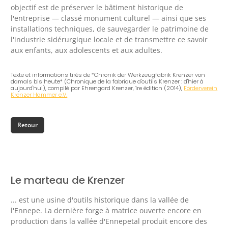
objectif est de préserver le bâtiment historique de
l'entreprise — classé monument culturel — ainsi que ses
installations techniques, de sauvegarder le patrimoine de
l'industrie sidérurgique locale et de transmettre ce savoir
aux enfants, aux adolescents et aux adultes.
Texte et informations tirés de *Chronik der Werkzeugfabrik Krenzer von
damals bis heute* (Chronique de la fabrique d'outils Krenzer : d'hier à
aujourd'hui), compilé par Ehrengard Krenzer, 1re édition (2014),
Förderverein
Krenzer Hammer e.V.
Le marteau de Krenzer
... est une usine d'outils historique dans la vallée de
l'Ennepe. La dernière forge à matrice ouverte encore en
production dans la vallée d'Ennepetal produit encore des