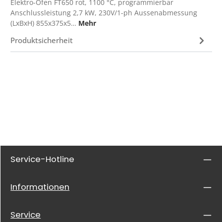
Elektro-Ofen FT650 rot, 1100 °C, programmierbar
Anschlussleistung 2,7 kW, 230V/1-ph Aussenabmessung
(LxBxH) 855x375x5…
Mehr
Produktsicherheit
Service-Hotline
Informationen
Service