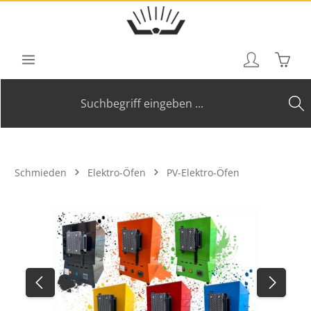
Zum Hauptinhalt springen
Waren
Schmieden
Elektro-Öfen
PV-Elektro-Öfen
Bildergalerie überspringen