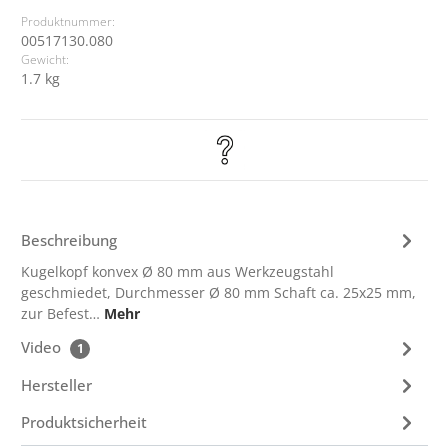
Produktnummer:
00517130.080
Gewicht:
1.7 kg
Beschreibung
Kugelkopf konvex Ø 80 mm aus Werkzeugstahl
geschmiedet, Durchmesser Ø 80 mm Schaft ca. 25x25 mm,
zur Befest…
Mehr
Video
1
Hersteller
Produktsicherheit