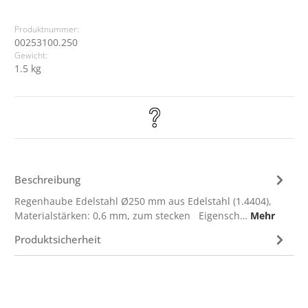
Produktnummer:
00253100.250
Gewicht:
1.5 kg
Beschreibung
Regenhaube Edelstahl Ø250 mm aus Edelstahl (1.4404),
Materialstärken: 0,6 mm, zum stecken Eigensch…
Mehr
Produktsicherheit