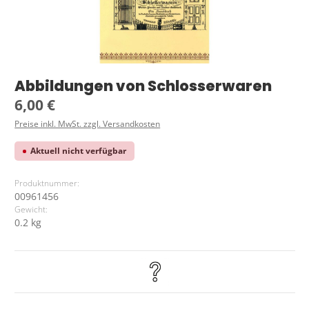
Abbildungen von Schlosserwaren
Regulärer Preis:
6,00 €
Preise inkl. MwSt. zzgl. Versandkosten
Aktuell nicht verfügbar
Produktnummer:
00961456
Gewicht:
0.2 kg