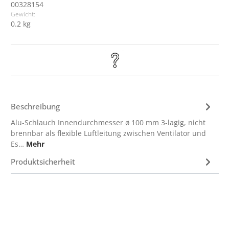
00328154
Gewicht:
0.2 kg
Beschreibung
Alu-Schlauch Innendurchmesser ø 100 mm 3-lagig, nicht
brennbar als flexible Luftleitung zwischen Ventilator und
Es…
Mehr
Produktsicherheit