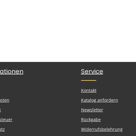
ationen
Service
Kontakt
osten
Katalog anfordern
g
Newsletter
steuer
Rückgabe
utz
Widerrufsbelehrung