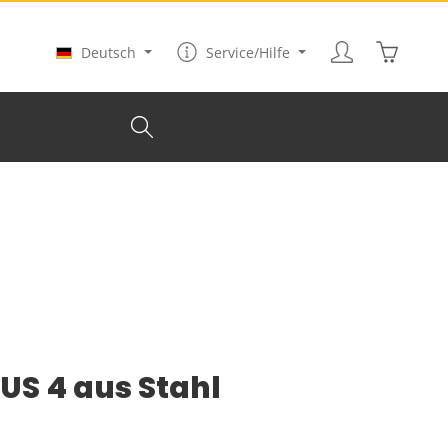
Warenkor
Deutsch
Service/Hilfe
S 4 aus Stahl