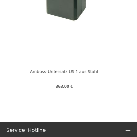
Amboss-Untersatz US 1 aus Stahl
Regulärer Preis:
363,00 €
Service-Hotline