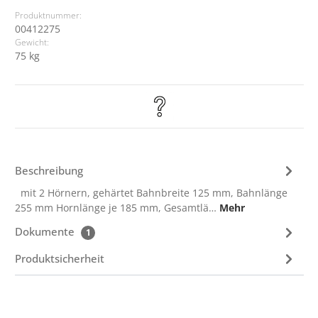
Produktnummer:
00412275
Gewicht:
75 kg
Beschreibung
mit 2 Hörnern, gehärtet Bahnbreite 125 mm, Bahnlänge
255 mm Hornlänge je 185 mm, Gesamtlä…
Mehr
Dokumente
1
Produktsicherheit