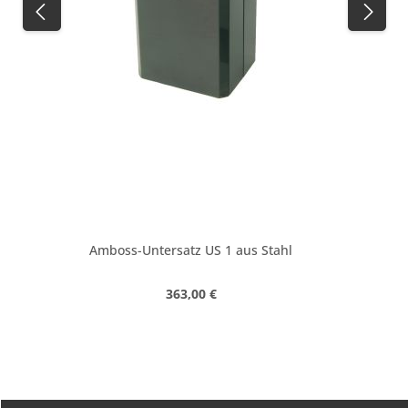
Amboss-Untersatz US 1 aus Stahl
Regulärer Preis:
363,00 €