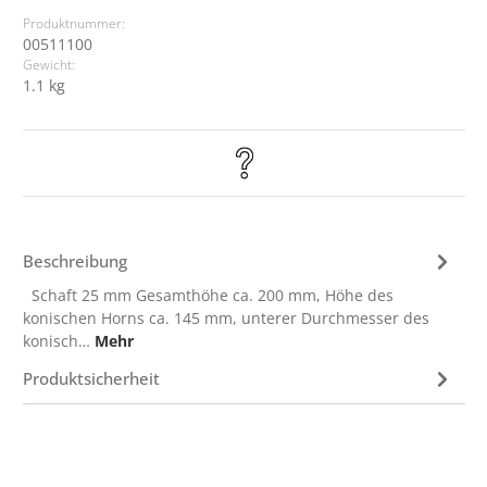
Produktnummer:
00511100
Gewicht:
1.1 kg
Beschreibung
Schaft 25 mm Gesamthöhe ca. 200 mm, Höhe des
konischen Horns ca. 145 mm, unterer Durchmesser des
konisch…
Mehr
Produktsicherheit