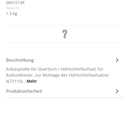
00672108
Gewicht:
1.3 kg
Beschreibung
Anbauplatte für Quertisch / Hohlschleifaufsatz für
RadiusMaster, zur Montage des Hohlschleifaufsatzes
(672110)…
Mehr
Produktsicherheit