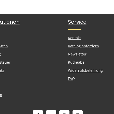
ationen
Service
Kontakt
osten
Katalog anfordern
g
Newsletter
steuer
Rückgabe
utz
Widerrufsbelehrung
FAQ
m