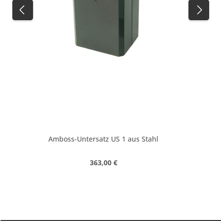
Amboss-Untersatz US 1 aus Stahl
Regulärer Preis:
363,00 €