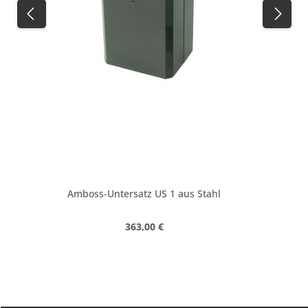
Amboss-Untersatz US 1 aus Stahl
Regulärer Preis:
363,00 €