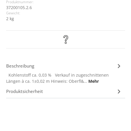
Produktnummer:
37200105.2.6
Gewicht:
2 kg
Beschreibung
Kohlenstoff ca. 0,03 % Verkauf in zugeschnittenen
Längen à ca. 1±0,02 m Hinweis: Oberfl&…
Mehr
Produktsicherheit