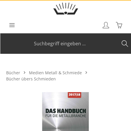
Zum Hauptinhalt springen
Waren
Bücher
Medien Metall & Schmiede
Bücher übers Schmieden
Bildergalerie überspringen