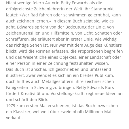
Nicht wenige feiern Autorin Betty Edwards als die
erfolgreichste Zeichenlehrerin der Welt. Ihr Standpunkt
lautet: »Wer Rad fahren oder schwimmen gelernt hat, kann
auch zeichnen lernen.« In diesem Buch zeigt sie, wie es
geht. Edwards spricht von der Bedeutung der Linie, von
Zeichenutensilien und Hilfsmitteln, von Licht, Schatten oder
Schraffuren, sie erläutert aber in erster Linie, wie wichtig
das richtige Sehen ist. Nur wer mit dem Auge des Künstlers
blickt, wird die Formen erfassen, die Proportionen begreifen
und das Wesentliche eines Objektes, einer Landschaft oder
einer Person in einer Zeichnung festzuhalten wissen.
Das Buch ist anschaulich geschrieben und umfassend
illustriert. Zwar wendet es sich an ein breites Publikum,
doch hilft es auch Metallgestaltern, ihre zeichnerischen
Fähigkeiten in Schwung zu bringen. Betty Edwards Kurs
fördert Kreativität und Vorstellungskraft, regt neue Ideen an
und schärft den Blick.
1979 zum ersten Mal erschienen, ist das Buch inzwischen
ein Klassiker, weltweit über zweieinhalb Millionen Mal
verkauft.