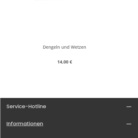
Dengeln und Wetzen
Regulärer Preis:
14,00 €
Service-Hotline
Informationen