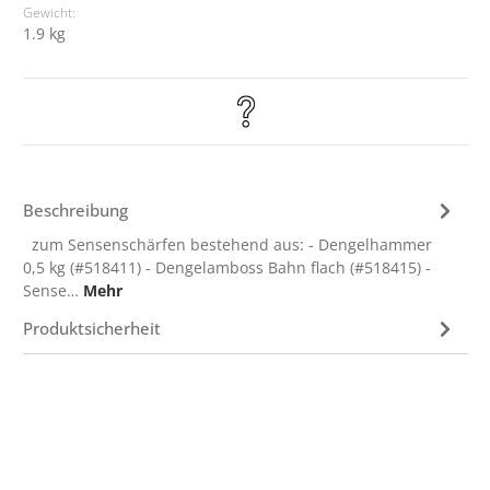
Gewicht:
1.9 kg
Beschreibung
zum Sensenschärfen bestehend aus: - Dengelhammer
0,5 kg (#518411) - Dengelamboss Bahn flach (#518415) -
Sense…
Mehr
Produktsicherheit