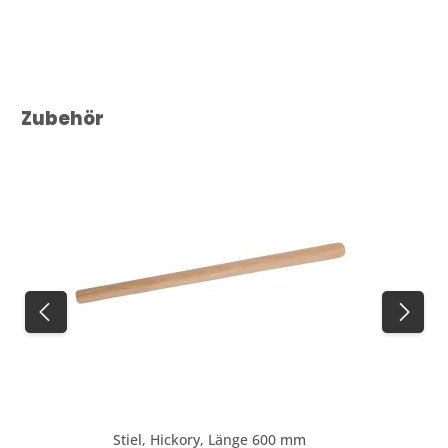
Produktgalerie überspringen
Zubehör
Stiel, Hickory, Länge 600 mm