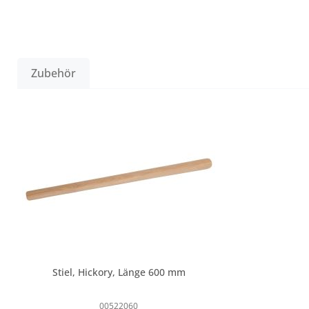
Zubehör
Produktgalerie überspringen
Stiel, Hickory, Länge 600 mm
00522060