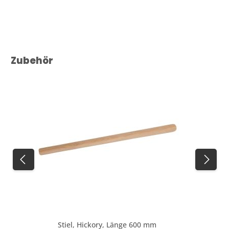
Produktgalerie überspringen
Zubehör
Stiel, Hickory, Länge 600 mm