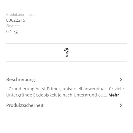
Produktnummer:
00622215
Gewicht:
0.1 kg
Beschreibung
Grundierung Acryl-Primer, universell anwendbar für viele
Untergründe Ergiebigkeit je nach Untergrund ca.…
Mehr
Produktsicherheit