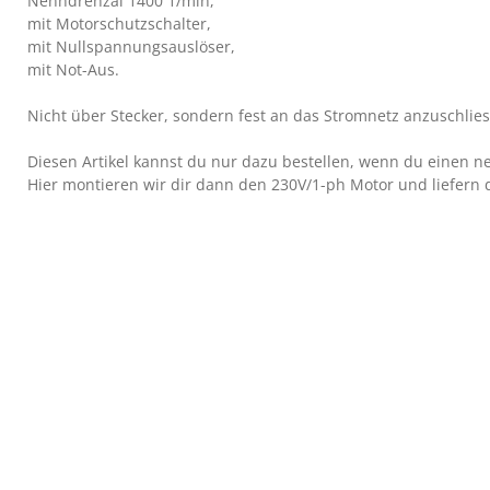
Nenndrehzal 1400 1/min,
mit Motorschutzschalter,
mit Nullspannungsauslöser,
mit Not-Aus.
Nicht über Stecker, sondern fest an das Stromnetz anzuschli
Diesen Artikel kannst du nur dazu bestellen, wenn du einen 
Hier montieren wir dir dann den 230V/1-ph Motor und liefern 