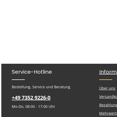
Service-Hotline
Inform
Bestellung, Service und Beratung
Über uns
+49 7352 9226-0
Versandk
Bezahlun
Mo-Do, 08:00 - 17:00 Uhr
Mehrwert