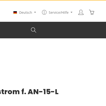
Warenkor
Deutsch
Service/Hilfe
trom f. AN-15-L