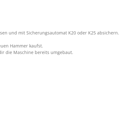
essen und mit Sicherungsautomat K20 oder K25 absichern.
neuen Hammer kaufst.
dir die Maschine bereits umgebaut.