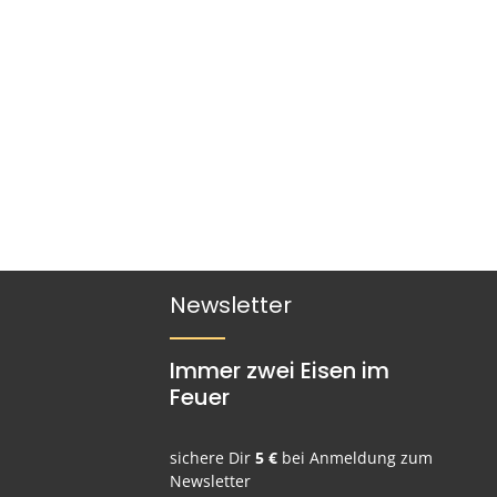
Newsletter
Immer zwei Eisen im
Feuer
sichere Dir
5 €
bei Anmeldung zum
Newsletter