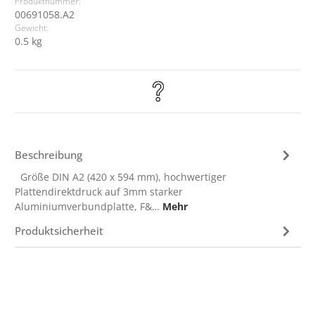
Produktnummer:
00691058.A2
Gewicht:
0.5 kg
Beschreibung
Größe DIN A2 (420 x 594 mm), hochwertiger
Plattendirektdruck auf 3mm starker
Aluminiumverbundplatte, F&…
Mehr
Produktsicherheit