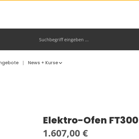
ngebote
News + Kurse
Elektro-Ofen FT300 
Regulärer Preis:
1.607,00 €