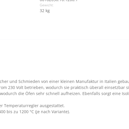
Gewicht:
32 kg
cher und Schmieden von einer kleinen Manufaktur in Italien gebau
m 230 Volt betrieben, wodurch sie praktisch überall einsetzbar s
 wodurch die Öfen sehr schnell aufheizen. Ebenfalls sorgt eine Iso
er Temperaturregler ausgestattet.
0 bis zu 1200 °C (je nach Variante).