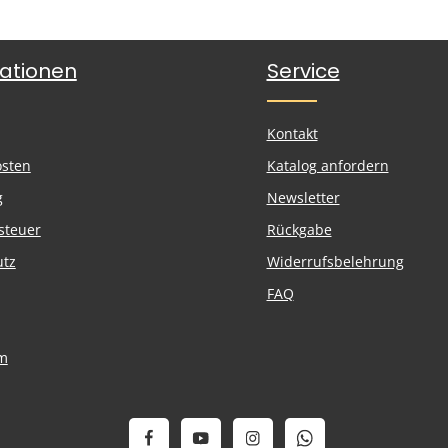
ationen
Service
Kontakt
osten
Katalog anfordern
g
Newsletter
steuer
Rückgabe
utz
Widerrufsbelehrung
FAQ
m