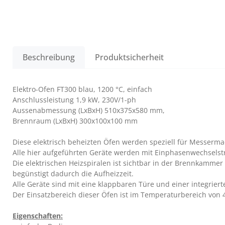
Beschreibung
Produktsicherheit
Elektro-Ofen FT300 blau, 1200 °C, einfach
Anschlussleistung 1,9 kW, 230V/1-ph
Aussenabmessung (LxBxH) 510x375x580 mm,
Brennraum (LxBxH) 300x100x100 mm
Diese elektrisch beheizten Öfen werden speziell für Messerma
Alle hier aufgeführten Geräte werden mit Einphasenwechselstro
Die elektrischen Heizspiralen ist sichtbar in der Brennkammer
begünstigt dadurch die Aufheizzeit.
Alle Geräte sind mit eine klappbaren Türe und einer integriert
Der Einsatzbereich dieser Öfen ist im Temperaturbereich von 40
Eigenschaften: