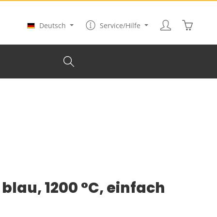
Warenkor
Deutsch
Service/Hilfe
blau, 1200 °C, einfach