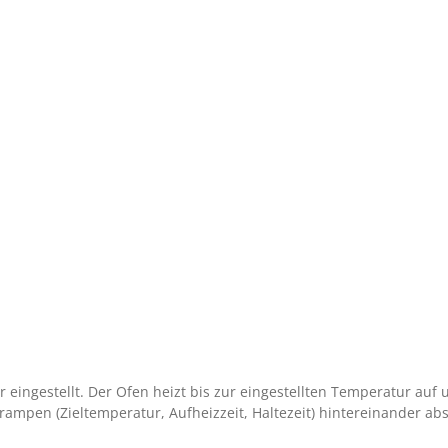
ngestellt. Der Ofen heizt bis zur eingestellten Temperatur auf un
mpen (Zieltemperatur, Aufheizzeit, Haltezeit) hintereinander abs