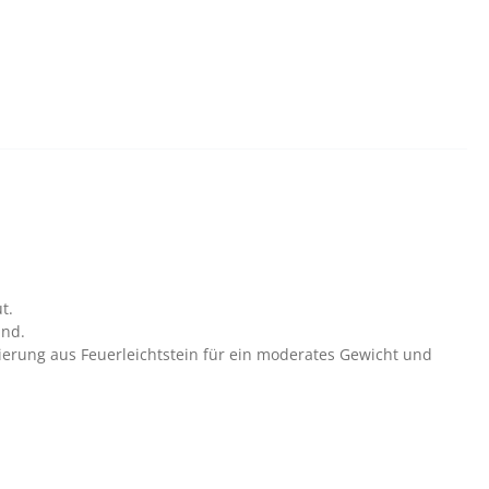
t.
ind.
lierung aus Feuerleichtstein für ein moderates Gewicht und