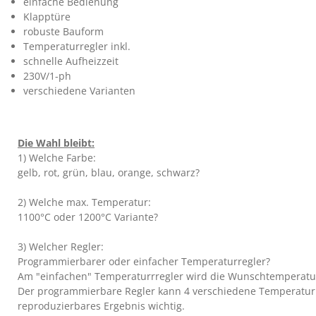
einfache Bedienung
Klapptüre
robuste Bauform
Temperaturregler inkl.
schnelle Aufheizzeit
230V/1-ph
verschiedene Varianten
Die Wahl bleibt:
1) Welche Farbe:
gelb, rot, grün, blau, orange, schwarz?
2) Welche max. Temperatur:
1100°C oder 1200°C Variante?
3) Welcher Regler:
Programmierbarer oder einfacher Temperaturregler?
Am "einfachen" Temperaturrregler wird die Wunschtemperatur ei
Der programmierbare Regler kann 4 verschiedene Temperaturra
reproduzierbares Ergebnis wichtig.