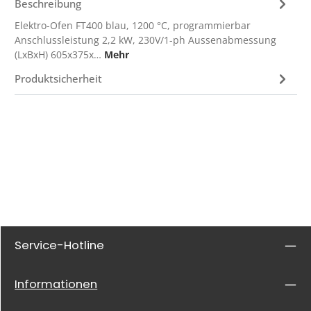
Beschreibung
Elektro-Ofen FT400 blau, 1200 °C, programmierbar
Anschlussleistung 2,2 kW, 230V/1-ph Aussenabmessung
(LxBxH) 605x375x…
Mehr
Produktsicherheit
Service-Hotline
Informationen