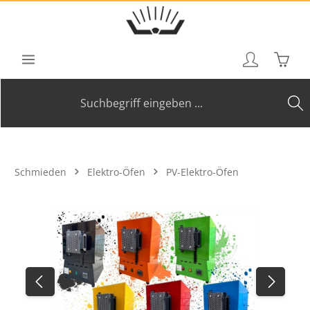
Zum Hauptinhalt springen
Waren
Schmieden
Elektro-Öfen
PV-Elektro-Öfen
Bildergalerie überspringen