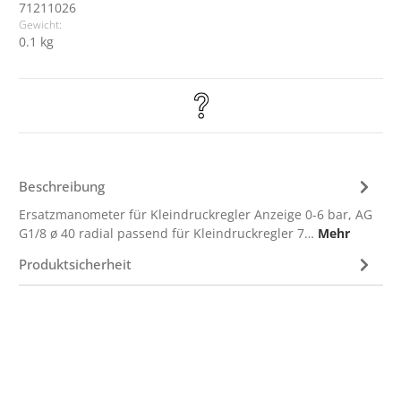
71211026
Gewicht:
0.1 kg
Beschreibung
Ersatzmanometer für Kleindruckregler Anzeige 0-6 bar, AG
G1/8 ø 40 radial passend für Kleindruckregler 7…
Mehr
Produktsicherheit