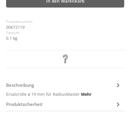
In den Warenkorb
Produktnummer:
00672119
Gewicht:
0.1 kg
Beschreibung
Ersatzrolle ø 19 mm für RadiusMaster
Mehr
Produktsicherheit