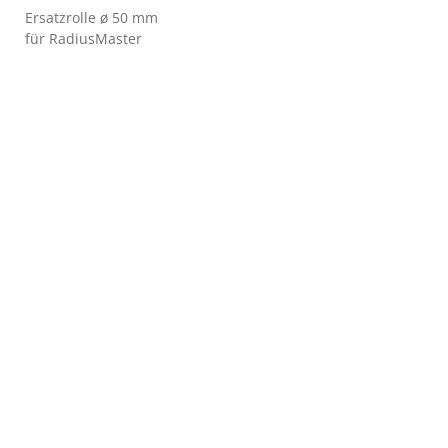
Ersatzrolle ø 50 mm
für RadiusMaster