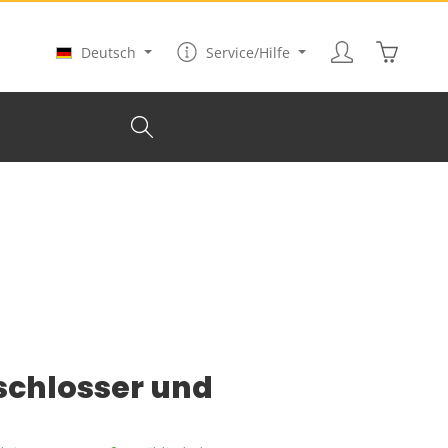
Warenkor
Deutsch
Service/Hilfe
schlosser und