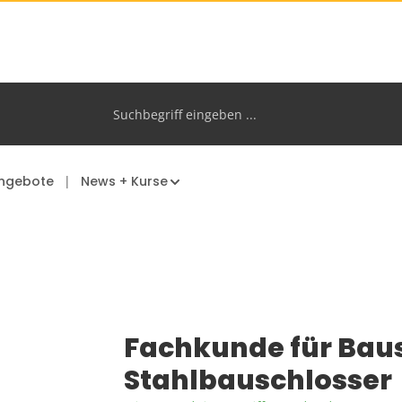
ngebote
News + Kurse
Fachkunde für Bau
Stahlbauschlosser