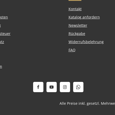
Kontakt
osten
Katalog anfordern
g
Newsletter
steuer
Rückgabe
utz
Widerrufsbelehrung
FAQ
m
Alle Preise inkl. gesetzl. Mehrw