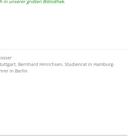
h in unserer großen Bibliothek.
losser
Stuttgart, Bernhard Hinrichsen, Studienrat in Hamburg-
rer in Berlin