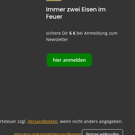
Immer zwei Eisen im
Feuer
sichere Dir
5 €
bei Anmeldung zum
Newsletter
hier anmelden
ertsteuer zzgl.
Versandkosten
, wenn nicht anders angegeben.
Impressum
Kontakt
Versandkosten
Vertrag widerrufen