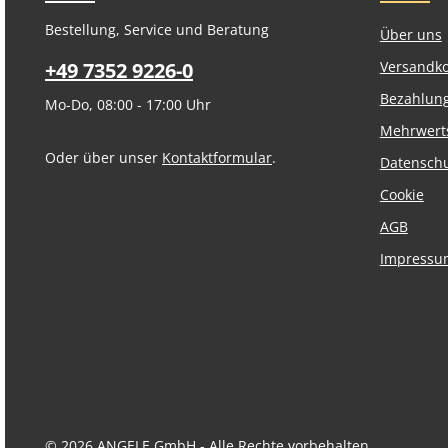
Bestellung, Service und Beratung
Über uns
+49 7352 9226-0
Versandk
Bezahlun
Mo-Do, 08:00 - 17:00 Uhr
Mehrwert
Oder über unser
Kontaktformular
.
Datensch
Cookie
AGB
Impressu
© 2026 ANGELE GmbH - Alle Rechte vorbehalten