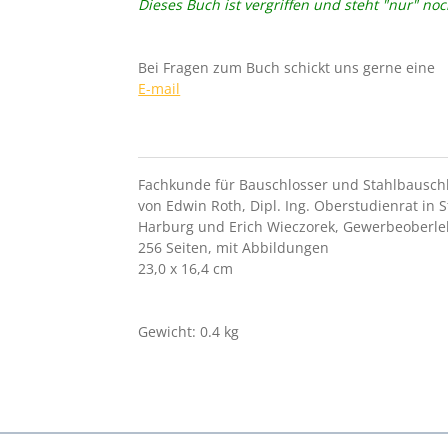
Dieses Buch ist vergriffen und steht "nur" noc
Bei Fragen zum Buch schickt uns gerne eine
E-mail
Fachkunde für Bauschlosser und Stahlbausch
von Edwin Roth, Dipl. Ing. Oberstudienrat in 
Harburg und Erich Wieczorek, Gewerbeoberleh
256 Seiten, mit Abbildungen
23,0 x 16,4 cm
Gewicht: 0.4 kg