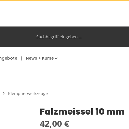
ngebote
News + Kurse
Klempnerwerkzeuge
Falzmeissel 10 mm
Regulärer Preis:
42,00 €