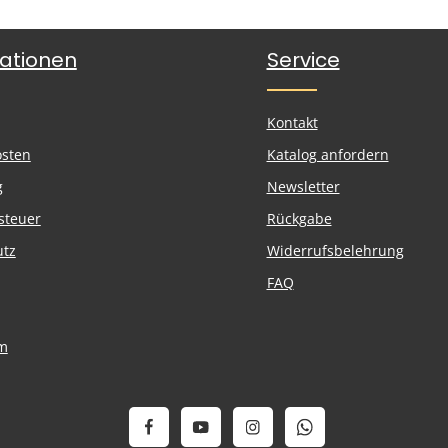
ationen
Service
Kontakt
osten
Katalog anfordern
g
Newsletter
steuer
Rückgabe
utz
Widerrufsbelehrung
FAQ
m