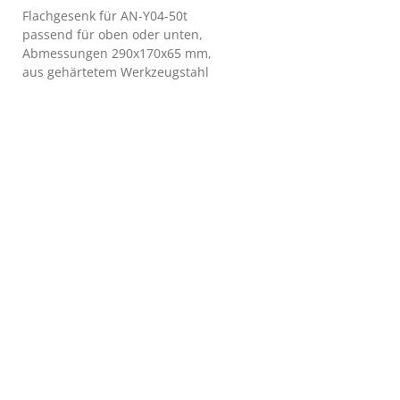
Flachgesenk für AN-Y04-50t
passend für oben oder unten,
Abmessungen 290x170x65 mm,
aus gehärtetem Werkzeugstahl