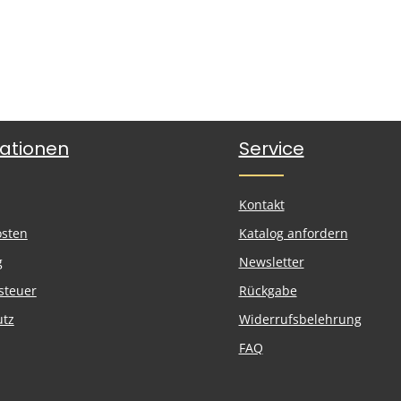
ationen
Service
Kontakt
osten
Katalog anfordern
g
Newsletter
steuer
Rückgabe
utz
Widerrufsbelehrung
FAQ