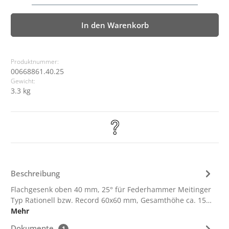
In den Warenkorb
Produktnummer:
00668861.40.25
Gewicht:
3.3 kg
Beschreibung
Flachgesenk oben 40 mm, 25° für Federhammer Meitinger
Typ Rationell bzw. Record 60x60 mm, Gesamthöhe ca. 15…
Mehr
Dokumente
1