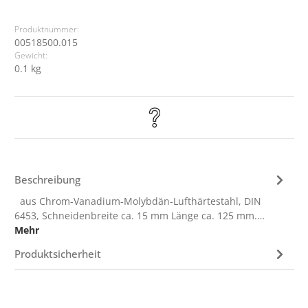
Produktnummer:
00518500.015
Gewicht:
0.1 kg
Beschreibung
aus Chrom-Vanadium-Molybdän-Lufthärtestahl, DIN
6453, Schneidenbreite ca. 15 mm Länge ca. 125 mm.…
Mehr
Produktsicherheit