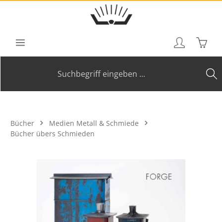
Zum Hauptinhalt springen
Waren
Bücher
Medien Metall & Schmiede
Bücher übers Schmieden
Bildergalerie überspringen