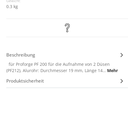
Gewicht:
0.3 kg
Beschreibung
für Proforge PF 200 für die Aufnahme von 2 Düsen
(PF212), Alurohr: Durchmesser 19 mm, Länge 14…
Mehr
Produktsicherheit