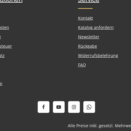
Kontakt
osten
Katalog anfordern
g
Newsletter
steuer
Rückgabe
utz
Widerrufsbelehrung
FAQ
m
Alle Preise inkl. gesetzl. Mehrw