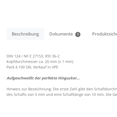
Beschreibung
Dokumente
Produktsich
1
DIN 124 / NF E 27153, RSt 36-2
Kopfdurchmesser ca. 20 mm (± 1 mm)
Pack à 100 Stk, Verkauf in VPE
Aufgeschweißt der perfekte Hingucker...
Hinweis zur Bezeichnung: Die erste Zahl gibt den Schaftdurch
des Schafts von 5 mm und eine Schaftlänge von 10 mm. Die Ges