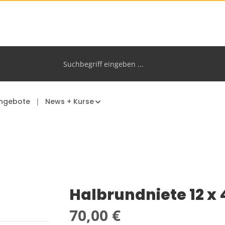
ngebote
News + Kurse
Halbrundniete 12 x
Regulärer Preis:
70,00 €